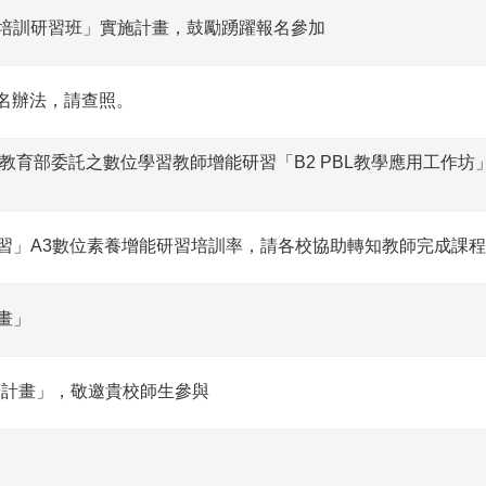
資培訓研習班」實施計畫，鼓勵踴躍報名參加
報名辦法，請查照。
學辦理教育部委託之數位學習教師增能研習「B2 PBL教學應用工作
學習」A3數位素養增能研習培訓率，請各校協助轉知教師完成課程
畫」
廣計畫」，敬邀貴校師生參與