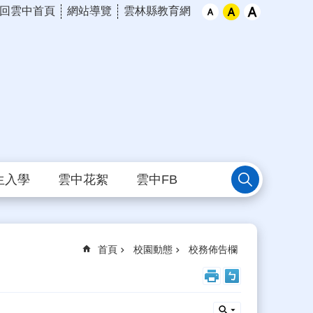
回雲中首頁
網站導覽
雲林縣教育網
生入學
雲中花絮
雲中FB
首頁
校園動態
校務佈告欄