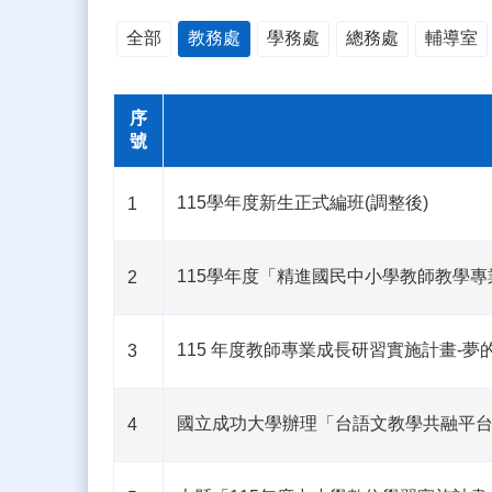
全部
教務處
學務處
總務處
輔導室
序
號
115學年度新生正式編班(調整後)
1
115學年度「精進國民中小學教師教學
2
115 年度教師專業成長研習實施計畫-夢
3
國立成功大學辦理「台語文教學共融平台
4