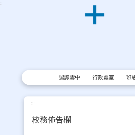
:::
跳到主要內容區塊
認識雲中
行政處室
班
:::
校務佈告欄