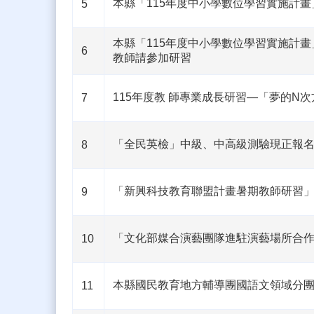
本縣「115年度中小學數位學習實施計
5
本縣「115年度中小學數位學習實施計畫」
6
教師請參加研習
115年度教 師專業成長研習—「夢的N
7
「全民英檢」中級、中高級測驗現正報
8
「新興科技教育聯盟計畫暑期教師研習
9
「文化部媒合演藝團隊進駐演藝場所合作
10
本縣國民教育地方輔導團國語文領域分
11