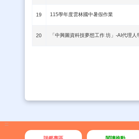
115學年度雲林國中暑假作業
19
「中興圖資科技夢想工作 坊」-AI代理
20
:::
評鑑專區
閱讀推動