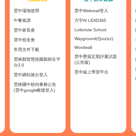
雲中場地使用
雲中Webmail登入
午餐食譜
力宇AI LEAD365
Loilonote School
雲中家長會
Wayground(Quizizz)
雲中校友會
Wordwall
常用文件下載
雲中歷屆定期評量試題
雲林縣智慧校園親師生平
(公告版)
台3.0
雲中線上學習平台
雲中網站後台登入
雲林國中校內事務公告
(雲中google帳號登入)