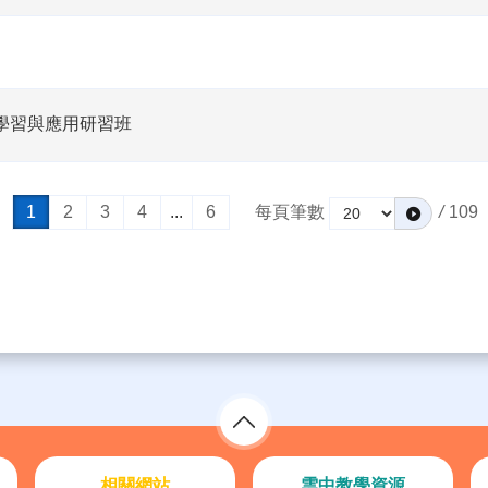
人學習與應用研習班
1
2
3
4
...
6
每頁筆數
/
109
相關網站
雲中教學資源