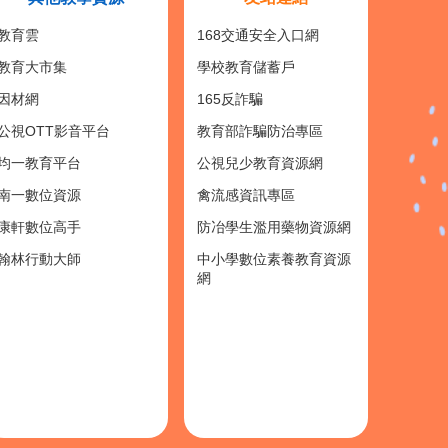
教育雲
168交通安全入口網
教育大市集
學校教育儲蓄戶
因材網
165反詐騙
公視OTT影音平台
教育部詐騙防治專區
均一教育平台
公視兒少教育資源網
南一數位資源
禽流感資訊專區
康軒數位高手
防冶學生濫用藥物資源網
翰林行動大師
中小學數位素養教育資源
網