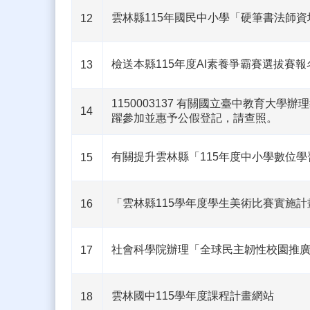
雲林縣115年國民中小學「硬筆書法師
12
檢送本縣115年度AI素養爭霸賽選拔賽
13
1150003137 有關國立臺中教育大
14
躍參加並惠予公假登記，請查照。
有關提升雲林縣「115年度中小學數位
15
「雲林縣115學年度學生美術比賽實施計
16
社會科學院辦理「全球民主韌性校園推
17
雲林國中115學年度課程計畫網站
18