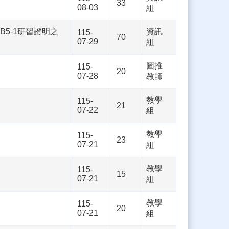
。
33
08-03
組
B5-1研習證明之
資訊
115-
70
07-29
組
圖推
115-
20
07-28
教師
教學
115-
21
07-22
組
教學
115-
23
07-21
組
教學
115-
15
07-21
組
教學
115-
20
07-21
組