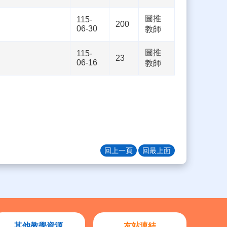
圖推
115-
200
06-30
教師
圖推
115-
23
06-16
教師
回上一頁
回最上面
其他教學資源
友站連結