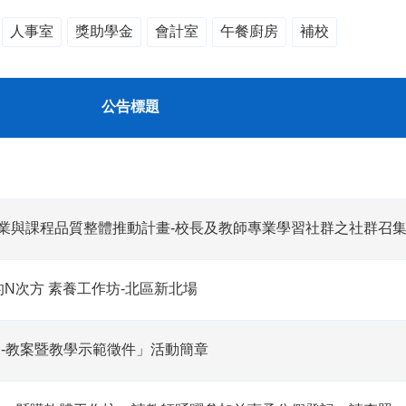
人事室
獎助學金
會計室
午餐廚房
補校
公告標題
專業與課程品質整體推動計畫-校長及教師專業學習社群之社群召
的N次方 素養工作坊-北區新北場
-教案暨教學示範徵件」活動簡章