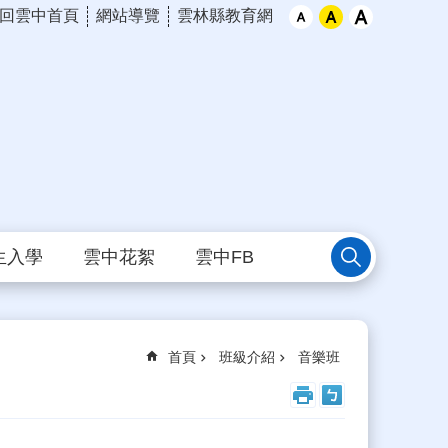
回雲中首頁
網站導覽
雲林縣教育網
生入學
雲中花絮
雲中FB
首頁
班級介紹
音樂班