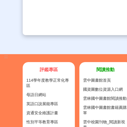
:::
評鑑專區
閱讀推動
114學年度教學正常化專
雲中圖書館首頁
區
國資圖數位資源入口網
母語日網站
雲林國中圖書館閱讀推動
英語口說展能專區
雲林國中圖書館書籍薦購
資通安全維護計畫
單
性別平等教育專區
雲中校園刊物_閱讀新視