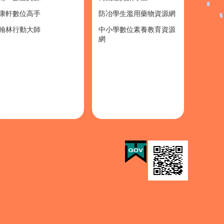
康軒數位高手
防冶學生濫用藥物資源網
翰林行動大師
中小學數位素養教育資源
網