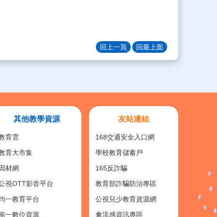
回上一頁
回最上面
其他教學資源
友站連結
教育雲
168交通安全入口網
教育大市集
學校教育儲蓄戶
因材網
165反詐騙
公視OTT影音平台
教育部詐騙防治專區
均一教育平台
公視兒少教育資源網
南一數位資源
禽流感資訊專區